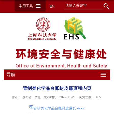
常用工具
EN
导航
管制类化学品台账封皮扉页和内页
作者： 发布者：黄金
发布时间：2022-11-23
浏览次数：
405
管制类化学品台账封皮扉页.docx